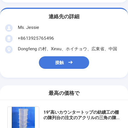
連絡先の詳細
Ms. Jessie
+8613925765496
Dongfeng の村、Xinxu、ホイチョウ、広東省、中国
接触
最高の価格で
19"高いカウンタートップの紡績工の棚
の陳列台の注文のアクリルの三角の陳
列台