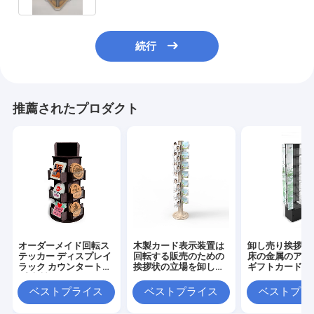
続行
推薦されたプロダクト
オーダーメイド回転ス
木製カード表示装置は
卸し売り挨拶状
テッカー ディスプレイ
回転する販売のための
床の金属のアク
ラック カウンタートッ
挨拶状の立場を卸し売
ギフトカードの
プ 木製アクリル ディス
りする
プレイスタンド
ベストプライス
ベストプライス
ベストプラ