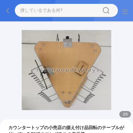
2
/
5
カウンタートップの小売店の据え付け品回転のテーブルが