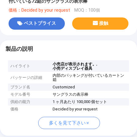
付いている72組のサングラスの表示棒
価格：Decided by your request
MOQ：100個
ベストプライス
接触
製品の説明
,
小売店が表示されます。
ハイライト
小売ディスプレイ器具
内部のパッキングが付いているカートン
パッケージの詳細
箱
ブランド名
Customized
モデル番号
サングラスの表示棒
供給の能力
1 ヶ月あたり 100,000 個セット
価格
Decided by your request
多くを見て下さい