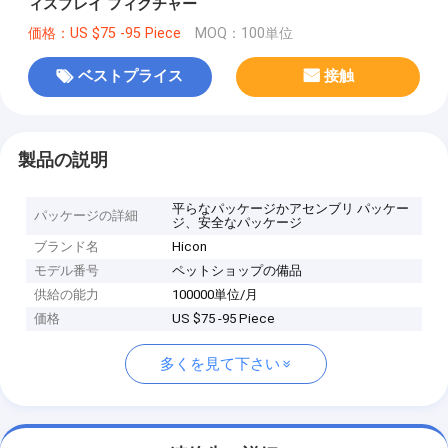
ィスプレイ フィクチャー
価格：US $75 -95 Piece
MOQ：100単位
ベストプライス
接触
製品の説明
平らなパッケージかアセンブリ パッケー
パッケージの詳細
ジ、安全なパッケージ
ブランド名
Hicon
モデル番号
ペットショップの備品
供給の能力
100000単位/月
価格
US $75 -95 Piece
多くを見て下さい