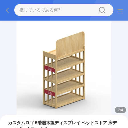
2
/
4
カスタムロゴ 5階層木製ディスプレイ ペットストア 床デ