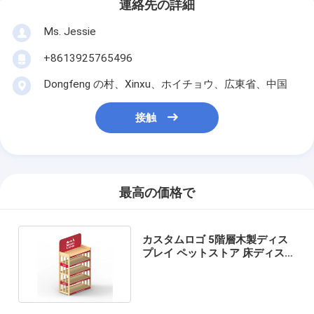
連絡先の詳細
Ms. Jessie
+8613925765496
Dongfeng の村、Xinxu、ホイチョウ、広東省、中国
接触
最高の価格で
カスタムロゴ 5階層木製ディス
プレイ ペットストア 床ディスプ
レイ フィクチャー