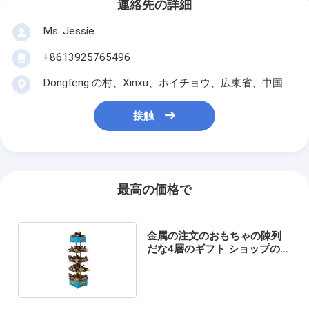
連絡先の詳細
Ms. Jessie
+8613925765496
Dongfeng の村、Xinxu、ホイチョウ、広東省、中国
接触
最高の価格で
金属の注文のおもちゃの陳列
だな4層のギフト ショップの表
示を陳列だな