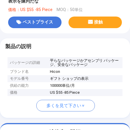
表示を陳列だな
価格：US $55 -85 Piece
MOQ：50単位
ベストプライス
接触
製品の説明
平らなパッケージかアセンブリ パッケー
パッケージの詳細
ジ、安全なパッケージ
ブランド名
Hicon
モデル番号
ギフト ショップの表示
供給の能力
100000単位/月
価格
US $55 -85 Piece
多くを見て下さい