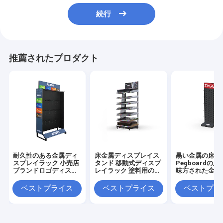
続行
推薦されたプロダクト
耐久性のある金属ディ
床金属ディスプレイス
黒い金属の床の
スプレイラック 小売店
タンド 移動式ディスプ
Pegboardの
ブランドロゴディスプ
レイラック 塗料用の4
味方された金属
レイソリューション
つのキャスター
台を陳列だな
ベストプライス
ベストプライス
ベストプラ