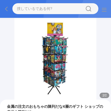
2
/
2
金属の注文のおもちゃの陳列だな4層のギフト ショップの