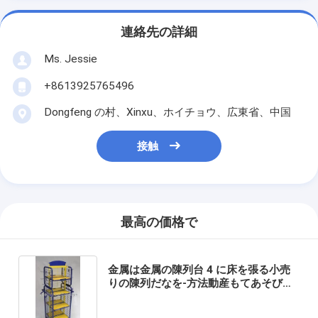
連絡先の詳細
Ms. Jessie
+8613925765496
Dongfeng の村、Xinxu、ホイチョウ、広東省、中国
接触
最高の価格で
金属は金属の陳列台 4 に床を張る小売
りの陳列だなを-方法動産もてあそびま
す