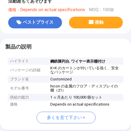
法動産もてあそびます
価格：Depends on actual specifications
MOQ：100個
ベストプライス
接触
製品の説明
ハイライト
,
鋼鉄陳列台
ワイヤー表示棚付け
K=K のカートンが付いている強く、安全
パッケージの詳細
なパッケージ
ブランド名
Customized
hicon の金属のフロア・ディスプレイの
モデル番号
棚（21）
供給の能力
1 ヶ月あたり 100,000 個セット
価格
Depends on actual specifications
多くを見て下さい