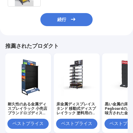
続行
推薦されたプロダクト
耐久性のある金属ディ
床金属ディスプレイス
黒い金属の床の
スプレイラック 小売店
タンド 移動式ディスプ
Pegboardの
ブランドロゴディスプ
レイラック 塗料用の4
味方された金属
レイソリューション
つのキャスター
台を陳列だな
ベストプライス
ベストプライス
ベストプラ