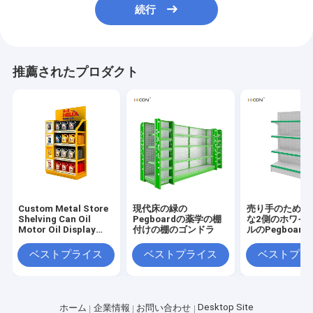
続行
推薦されたプロダクト
Custom Metal Store
現代床の緑の
売り手のための
Shelving Can Oil
Pegboardの薬学の棚
な2側のホワイト
Motor Oil Display
付けの棚のゴンドラ
ルのPegboar
Rack For Sale
陳列だな
ベストプライス
ベストプライス
ベストプラ
Desktop Site
ホーム
企業情報
お問い合わせ