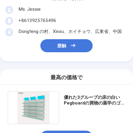
Ms. Jessie
+8613925765496
Dongfeng の村、Xinxu、ホイチョウ、広東省、中国
接触
最高の価格で
優れた3グループの床の白い
Pegboardの買物の薬学のゴン
ドラの棚付け