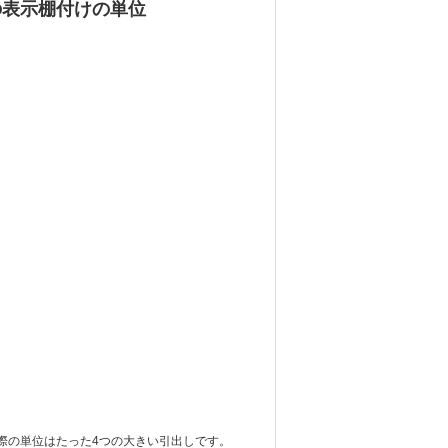
の表示棚付けの単位
際の単位はたった4つの大きい引出しです。