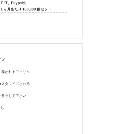
T / T、Paypalの
1 ヶ月あたり 100,000 個セット
イズ
、導かれるアクリル
カスタマイズされる
を参照して下さい
出し