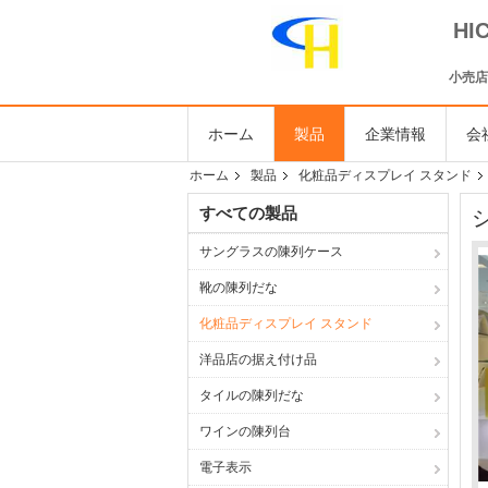
H
小売店
ホーム
製品
企業情報
会
ホーム
製品
化粧品ディスプレイ スタンド
すべての製品
サングラスの陳列ケース
靴の陳列だな
化粧品ディスプレイ スタンド
洋品店の据え付け品
タイルの陳列だな
ワインの陳列台
電子表示