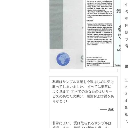
私達はサンプル立場を今週はじめに受け
取ってしまいました。 すべては非常に
2
よく見ます! すべてのあなたのよいサー
3
ビスのあなたの助け、感謝および質をあ
4
りがとう!
—— Baki
6
非常によい。 受け取られるサンプルは