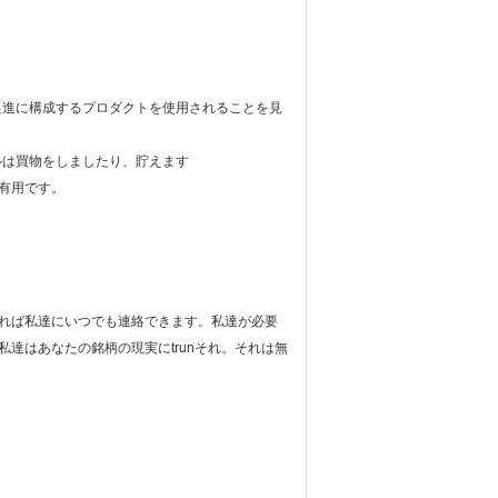
が促進に構成するプロダクトを使用されることを見
ルは買物をしましたり、貯えます
に有用です。
れば私達にいつでも連絡できます。私達が必要
達はあなたの銘柄の現実にtrunそれ。それは無