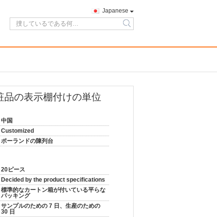
Japanese
search
粧品の表示棚付けの単位
中国
Customized
ポーランドの陳列台
20ピース
Decided by the product specifications
標準的なカートン箱が付いている平らな
パッキング
サンプルのための 7 日、生産のための
30 日