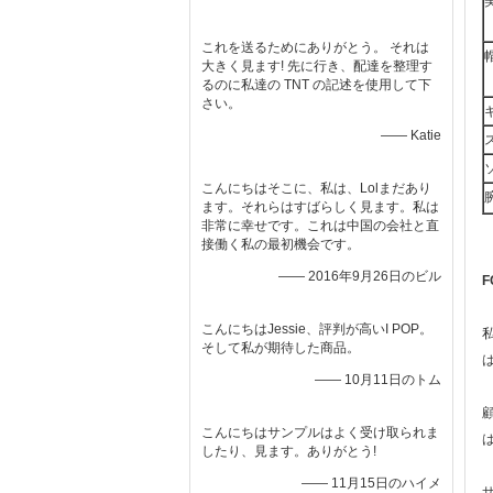
これを送るためにありがとう。 それは
大きく見ます! 先に行き、配達を整理す
るのに私達の TNT の記述を使用して下
さい。
—— Katie
こんにちはそこに、私は、Lolまだあり
ます。それらはすばらしく見ます。私は
非常に幸せです。これは中国の会社と直
接働く私の最初機会です。
—— 2016年9月26日のビル
F
こんにちはJessie、評判が高いI POP。
そして私が期待した商品。
—— 10月11日のトム
こんにちはサンプルはよく受け取られま
したり、見ます。ありがとう!
—— 11月15日のハイメ