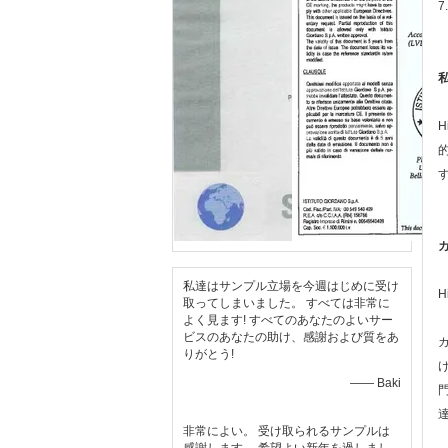
私達はサンプル立場を今週はじめに受け
取ってしまいました。 すべては非常に
よく見ます! すべてのあなたのよいサー
ビスのあなたの助け、感謝および質をあ
りがとう!
—— Baki
非常によい。 受け取られるサンプルは