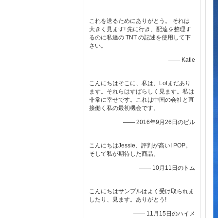
これを送るためにありがとう。 それは
大きく見ます! 先に行き、配達を整理す
るのに私達の TNT の記述を使用して下
さい。
—— Katie
こんにちはそこに、私は、Lolまだあり
ます。それらはすばらしく見ます。私は
非常に幸せです。これは中国の会社と直
接働く私の最初機会です。
—— 2016年9月26日のビル
こんにちはJessie、評判が高いI POP。
そして私が期待した商品。
—— 10月11日のトム
こんにちはサンプルはよく受け取られま
したり、見ます。ありがとう!
—— 11月15日のハイメ