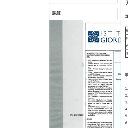
認証
1
2
4
6