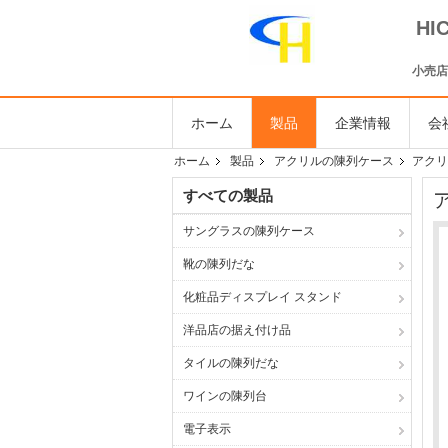
H
小売店
ホーム
製品
企業情報
会
ホーム
製品
アクリルの陳列ケース
アクリ
すべての製品
サングラスの陳列ケース
靴の陳列だな
化粧品ディスプレイ スタンド
洋品店の据え付け品
タイルの陳列だな
ワインの陳列台
電子表示