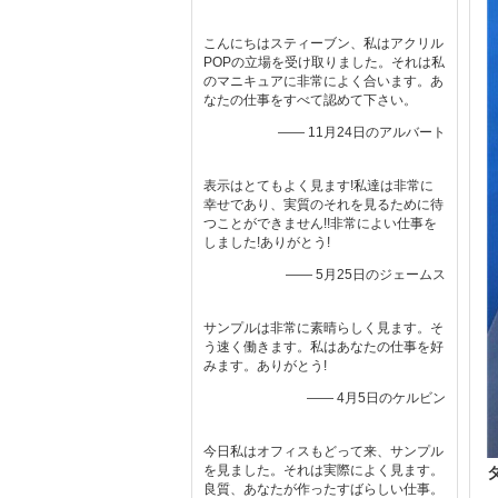
こんにちはスティーブン、私はアクリル
POPの立場を受け取りました。それは私
のマニキュアに非常によく合います。あ
なたの仕事をすべて認めて下さい。
—— 11月24日のアルバート
表示はとてもよく見ます!私達は非常に
幸せであり、実質のそれを見るために待
つことができません!!非常によい仕事を
しました!ありがとう!
—— 5月25日のジェームス
サンプルは非常に素晴らしく見ます。そ
う速く働きます。私はあなたの仕事を好
みます。ありがとう!
—— 4月5日のケルビン
今日私はオフィスもどって来、サンプル
を見ました。それは実際によく見ます。
良質、あなたが作ったすばらしい仕事。