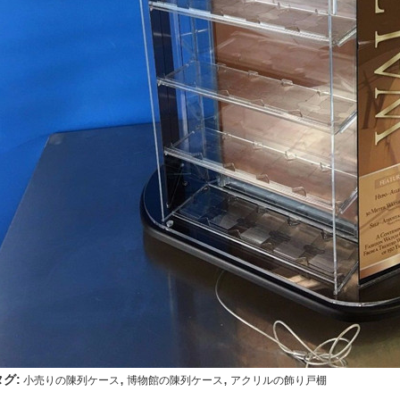
,
,
タグ:
小売りの陳列ケース
博物館の陳列ケース
アクリルの飾り戸棚