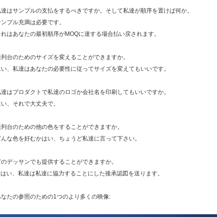
私達はサンプルの支払をするべきですか。そして私達が順序を置けば何か。
サンプル充満は必要です。
それはあなたの最初順序がMOQに達する場合払い戻されます。
陳列台のためのサイズを変えることができますか。
はい、私達はあなたの必要性に従ってサイズを変えてもいいです。
私達はプロダクトで私達のロゴか会社名を印刷してもいいですか。
はい、それで大丈夫で。
陳列台のための他の色をすることができますか。
どんな色を好むかはい、ちょうど私達に言って下さい。
どのデッサンでも提供することができますか。
A:はい、私達は私達に協力することにした後承認図を送ります。
あなたの参照のための1つのより多くの映像: